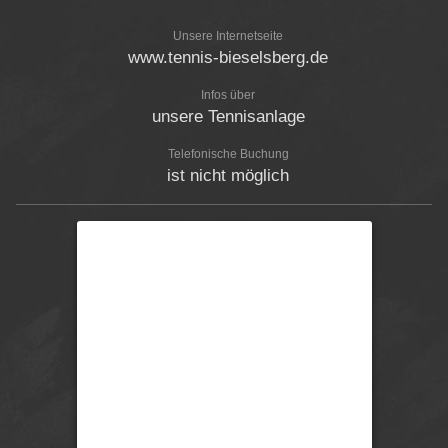
Unsere Internetseite
www.tennis-bieselsberg.de
Infos über
unsere Tennisanlage
Telefonische Buchung
ist nicht möglich