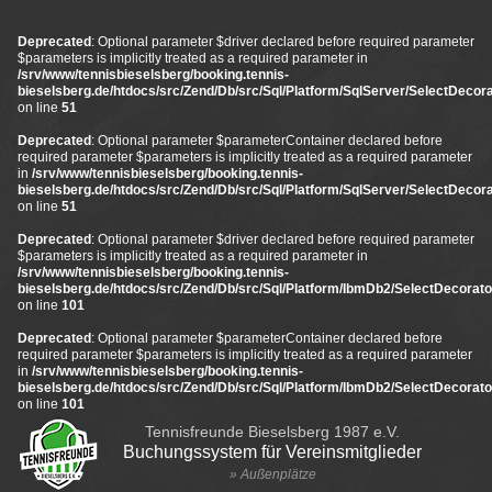
Deprecated
: Optional parameter $driver declared before required parameter
$parameters is implicitly treated as a required parameter in
/srv/www/tennisbieselsberg/booking.tennis-
bieselsberg.de/htdocs/src/Zend/Db/src/Sql/Platform/SqlServer/SelectDecora
on line
51
Deprecated
: Optional parameter $parameterContainer declared before
required parameter $parameters is implicitly treated as a required parameter
in
/srv/www/tennisbieselsberg/booking.tennis-
bieselsberg.de/htdocs/src/Zend/Db/src/Sql/Platform/SqlServer/SelectDecora
on line
51
Deprecated
: Optional parameter $driver declared before required parameter
$parameters is implicitly treated as a required parameter in
/srv/www/tennisbieselsberg/booking.tennis-
bieselsberg.de/htdocs/src/Zend/Db/src/Sql/Platform/IbmDb2/SelectDecorato
on line
101
Deprecated
: Optional parameter $parameterContainer declared before
required parameter $parameters is implicitly treated as a required parameter
in
/srv/www/tennisbieselsberg/booking.tennis-
bieselsberg.de/htdocs/src/Zend/Db/src/Sql/Platform/IbmDb2/SelectDecorato
on line
101
Tennisfreunde Bieselsberg 1987 e.V.
Buchungssystem für Vereinsmitglieder
» Außenplätze